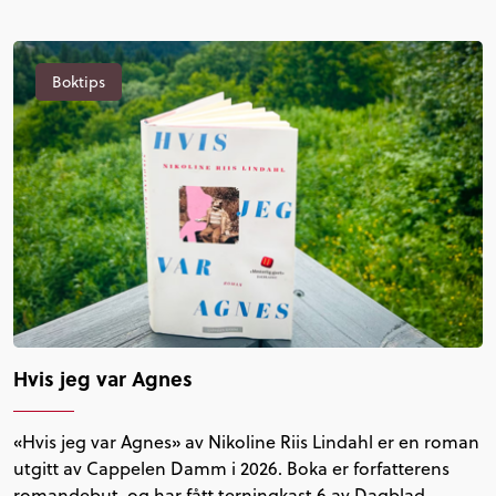
Boktips
Hvis jeg var Agnes
«Hvis jeg var Agnes» av Nikoline Riis Lindahl er en roman
utgitt av Cappelen Damm i 2026. Boka er forfatterens
romandebut, og har fått terningkast 6 av Dagblad…