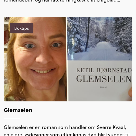
Boktips
Glemselen
Glemselen er en roman som handler om Sverre Kvaal,
en eldre lysdesigner som etter konas død blir tvunget til