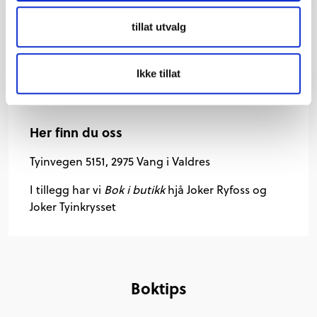
Kontakt oss
tillat utvalg
61 36 94 26
biblioteket@vang.kommune.no
Ikke tillat
Her finn du oss
Tyinvegen 5151, 2975 Vang i Valdres
I tillegg har vi
Bok i butikk
hjå Joker Ryfoss og
Joker Tyinkrysset
Boktips