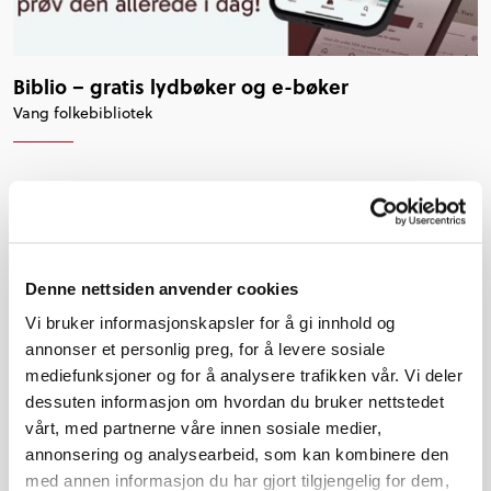
Biblio – gratis lydbøker og e-bøker
Vang folkebibliotek
Denne nettsiden anvender cookies
Vi bruker informasjonskapsler for å gi innhold og
annonser et personlig preg, for å levere sosiale
mediefunksjoner og for å analysere trafikken vår. Vi deler
dessuten informasjon om hvordan du bruker nettstedet
vårt, med partnerne våre innen sosiale medier,
annonsering og analysearbeid, som kan kombinere den
med annen informasjon du har gjort tilgjengelig for dem,
Siste tre hint i mai-konkurransa