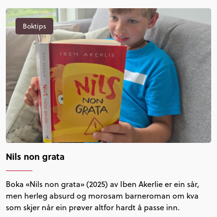
Boktips
Nils non grata
Boka «Nils non grata» (2025) av Iben Akerlie er ein sår,
men herleg absurd og morosam barneroman om kva
som skjer når ein prøver altfor hardt å passe inn.