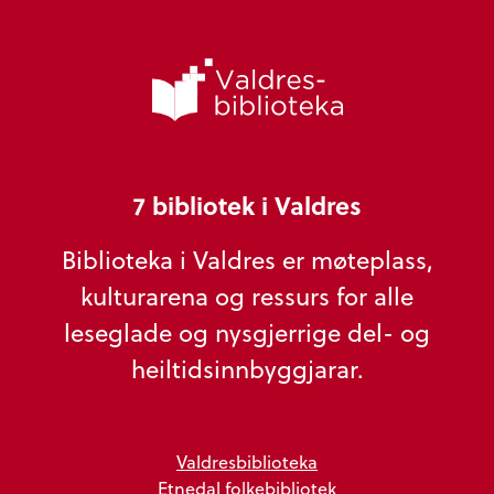
7 bibliotek i Valdres
Biblioteka i Valdres er møteplass,
kulturarena og ressurs for alle
leseglade og nysgjerrige del- og
heiltidsinnbyggjarar.
Valdresbiblioteka
Etnedal folkebibliotek