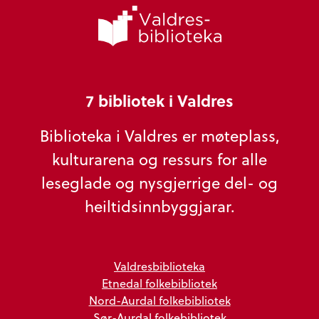
7 bibliotek i Valdres
Biblioteka i Valdres er møteplass,
kulturarena og ressurs for alle
leseglade og nysgjerrige del- og
heiltidsinnbyggjarar.
Valdresbiblioteka
Etnedal folkebibliotek
Nord-Aurdal folkebibliotek
Sør-Aurdal folkebibliotek