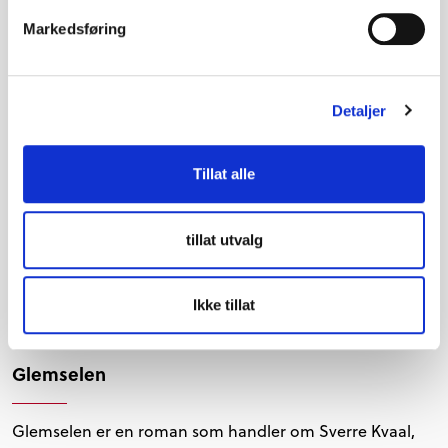
romandebut, og har fått terningkast 6 av Dagblad…
Markedsføring
Boktips
Detaljer
Tillat alle
tillat utvalg
Ikke tillat
Glemselen
Glemselen er en roman som handler om Sverre Kvaal,