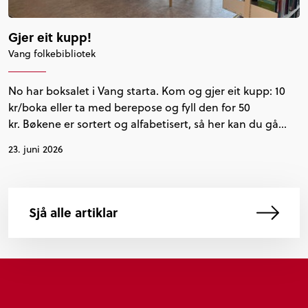
Gjer eit kupp!
Vang folkebibliotek
No har boksalet i Vang starta. Kom og gjer eit kupp: 10
kr/boka eller ta med berepose og fyll den for 50
kr. Bøkene er sortert og alfabetisert, så her kan du gå…
23. juni 2026
Sjå alle artiklar