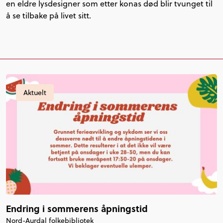
en eldre lysdesigner som etter konas død blir tvunget til
å se tilbake på livet sitt.
Aktuelt
Endring i sommerens åpningstid
Nord-Aurdal folkebibliotek