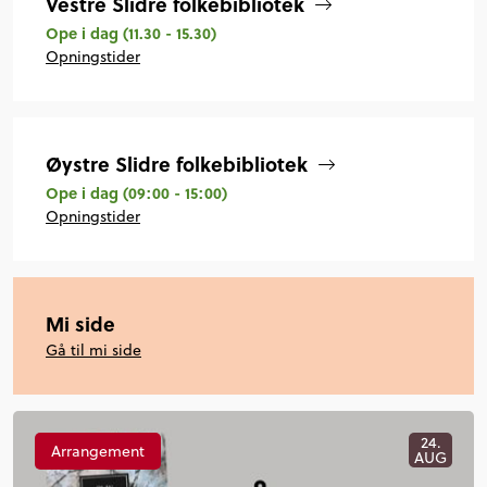
Vestre Slidre folkebibliotek
Ope i dag
(11.30 - 15.30)
Opningstider
Øystre Slidre folkebibliotek
Ope i dag
(09:00 - 15:00)
Opningstider
Mi side
Gå til mi side
24.
Arrangement
AUG