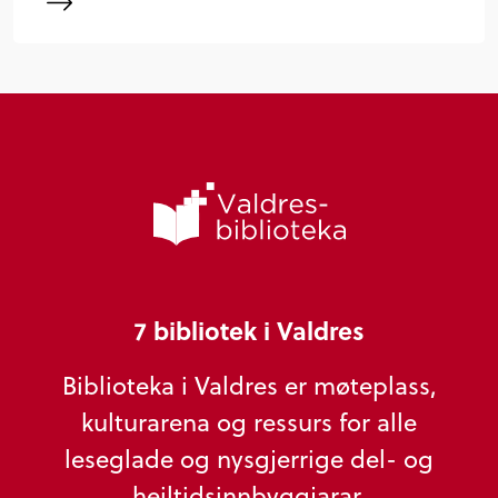
7 bibliotek i Valdres
Biblioteka i Valdres er møteplass,
kulturarena og ressurs for alle
leseglade og nysgjerrige del- og
heiltidsinnbyggjarar.