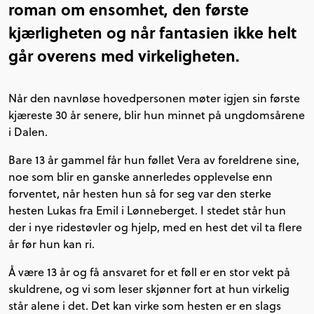
roman om ensomhet, den første
kjærligheten og når fantasien ikke helt
går overens med virkeligheten.
Når den navnløse hovedpersonen møter igjen sin første
kjæreste 30 år senere, blir hun minnet på ungdomsårene
i Dalen.
Bare 13 år gammel får hun føllet Vera av foreldrene sine,
noe som blir en ganske annerledes opplevelse enn
forventet, når hesten hun så for seg var den sterke
hesten Lukas fra Emil i Lønneberget. I stedet står hun
der i nye ridestøvler og hjelp, med en hest det vil ta flere
år før hun kan ri.
Å være 13 år og få ansvaret for et føll er en stor vekt på
skuldrene, og vi som leser skjønner fort at hun virkelig
står alene i det. Det kan virke som hesten er en slags