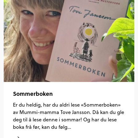
Sommerboken
Er du heldig, har du aldri lese «Sommerboken»
av Mummi-mamma Tove Jansson. Då kan du gle
deg til å lese denne i sommar! Og har du lese
boka frå før, kan du følg…