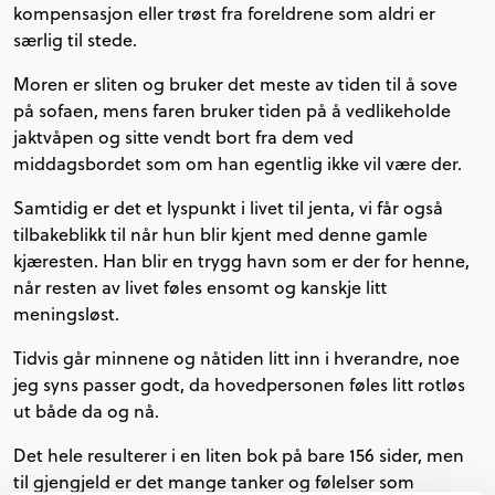
kompensasjon eller trøst fra foreldrene som aldri er
særlig til stede.
Moren er sliten og bruker det meste av tiden til å sove
på sofaen, mens faren bruker tiden på å vedlikeholde
jaktvåpen og sitte vendt bort fra dem ved
middagsbordet som om han egentlig ikke vil være der.
Samtidig er det et lyspunkt i livet til jenta, vi får også
tilbakeblikk til når hun blir kjent med denne gamle
kjæresten. Han blir en trygg havn som er der for henne,
når resten av livet føles ensomt og kanskje litt
meningsløst.
Tidvis går minnene og nåtiden litt inn i hverandre, noe
jeg syns passer godt, da hovedpersonen føles litt rotløs
ut både da og nå.
Det hele resulterer i en liten bok på bare 156 sider, men
til gjengjeld er det mange tanker og følelser som