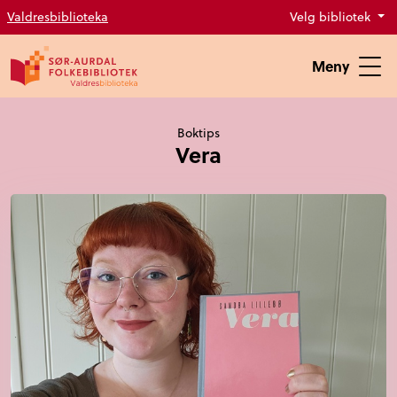
Valdresbiblioteka
Velg bibliotek
Meny
Boktips
Vera