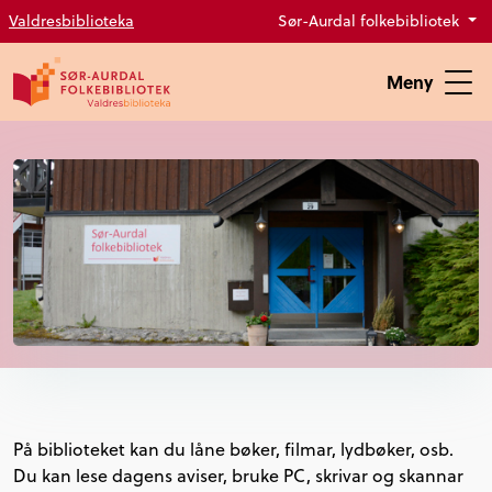
Valdresbiblioteka
Sør-Aurdal folkebibliotek
Meny
På biblioteket kan du låne bøker, filmar, lydbøker, osb.
Du kan lese dagens aviser, bruke PC, skrivar og skannar