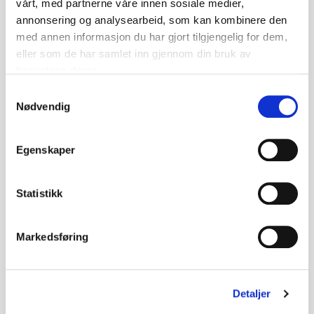
vårt, med partnerne våre innen sosiale medier,
annonsering og analysearbeid, som kan kombinere den
med annen informasjon du har gjort tilgjengelig for dem,
eller som de har samlet inn gjennom din bruk av
tjenestene deres.
Samtykkevalg
Nødvendig
Egenskaper
Statistikk
Markedsføring
Detaljer