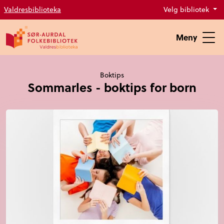
Valdresbiblioteka
Velg bibliotek
Meny
Boktips
Sommarles - boktips for born