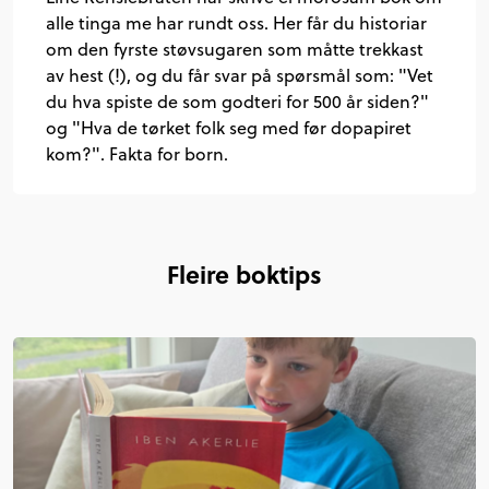
alle tinga me har rundt oss. Her får du historiar
om den fyrste støvsugaren som måtte trekkast
av hest (!), og du får svar på spørsmål som: "Vet
du hva spiste de som godteri for 500 år siden?"
og "Hva de tørket folk seg med før dopapiret
kom?". Fakta for born.
Fleire boktips