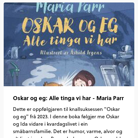
Oskar og eg: Alle tinga vi har - Maria Parr
Dette er oppfølgjaren til knallsuksessen "Oskar
og eg" frå 2023. I denne boka følgjer me Oskar
og Ida vidare i kvardagslivet i ein
småbarnsfamilie. Det er humor, varme, alvor og