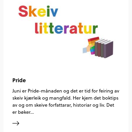
Pride
Juni er Pride-månaden og det er tid for feiring av
skeiv kjærleik og mangfald. Her kjem det boktips
av og om skeive forfattarar, historiar og liv. Det
er bøker…