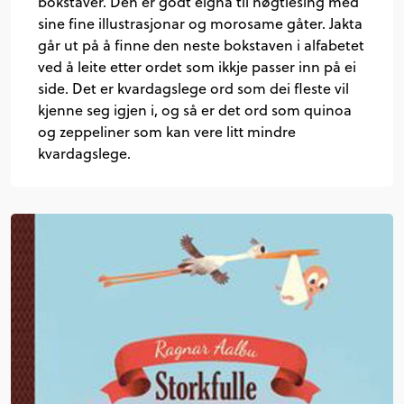
bokstaver. Den er godt eigna til høgtlesing med
sine fine illustrasjonar og morosame gåter. Jakta
går ut på å finne den neste bokstaven i alfabetet
ved å leite etter ordet som ikkje passer inn på ei
side. Det er kvardagslege ord som dei fleste vil
kjenne seg igjen i, og så er det ord som quinoa
og zeppeliner som kan vere litt mindre
kvardagslege.