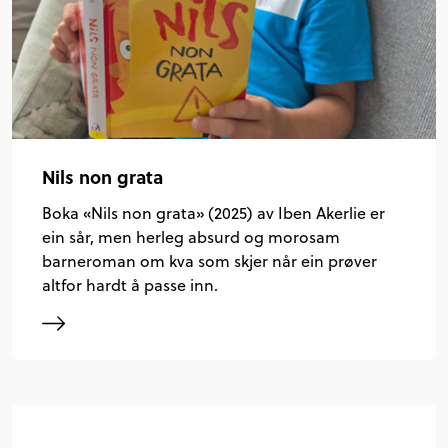
Nils non grata
Boka «Nils non grata» (2025) av Iben Akerlie er
ein sår, men herleg absurd og morosam
barneroman om kva som skjer når ein prøver
altfor hardt å passe inn.