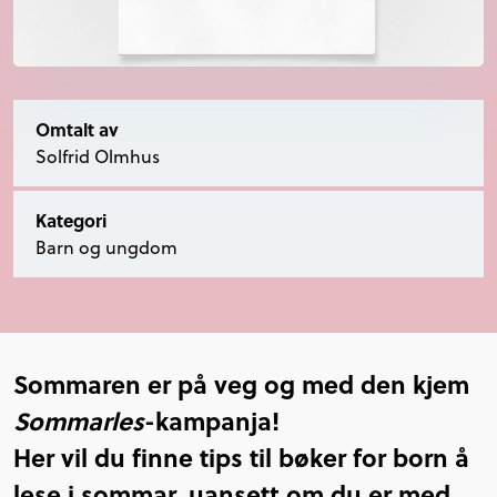
Omtalt av
Solfrid Olmhus
Kategori
Barn og ungdom
Sommaren er på veg og med den kjem
Sommarles
-kampanja!
Her vil du finne tips til bøker for born å
lese i sommar, uansett om du er med