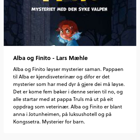
Alba og Finito - Lars Mæhle
Alba og Finito løyser mysterier saman. Pappaen
til Alba er kjendisveterinær og difor er det
mysterier som har med dyr å gjere dei må løyse.
Det er kome fem bøker i denne serien til no, og
alle startar med at pappa Truls må ut på eit
oppdrag som veterinær. Alba og Finito er blant
anna i Jotunheimen, på luksushotell og på
Kongssetra. Mysterier for barn.