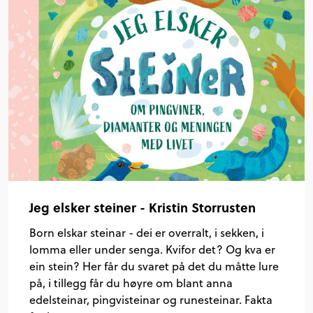
Jeg elsker steiner - Kristin Storrusten
Born elskar steinar - dei er overralt, i sekken, i
lomma eller under senga. Kvifor det? Og kva er
ein stein? Her får du svaret på det du måtte lure
på, i tillegg får du høyre om blant anna
edelsteinar, pingvisteinar og runesteinar. Fakta