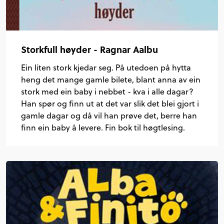
Storkfull høyder - Ragnar Aalbu
Ein liten stork kjedar seg. På utedoen på hytta
heng det mange gamle bilete, blant anna av ein
stork med ein baby i nebbet - kva i alle dagar?
Han spør og finn ut at det var slik det blei gjort i
gamle dagar og då vil han prøve det, berre han
finn ein baby å levere. Fin bok til høgtlesing.