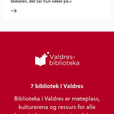
fødselen, det var hun sikker på.»
7 bibliotek i Valdres
Biblioteka i Valdres er møteplass,
kulturarena og ressurs for alle