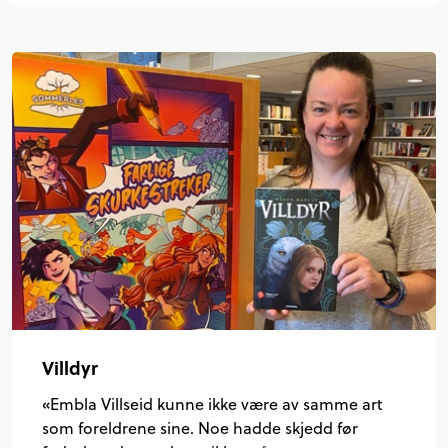
Villdyr
«Embla Villseid kunne ikke være av samme art
som foreldrene sine. Noe hadde skjedd før