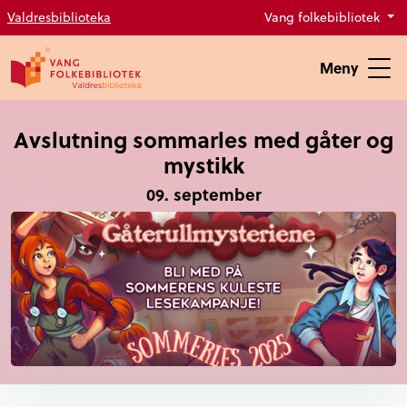
Valdresbiblioteka
Vang folkebibliotek
Meny
Avslutning sommarles med gåter og
mystikk
09. september