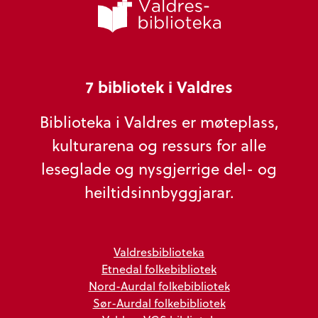
7 bibliotek i Valdres
Biblioteka i Valdres er møteplass,
kulturarena og ressurs for alle
leseglade og nysgjerrige del- og
heiltidsinnbyggjarar.
Valdresbiblioteka
Etnedal folkebibliotek
Nord-Aurdal folkebibliotek
Sør-Aurdal folkebibliotek