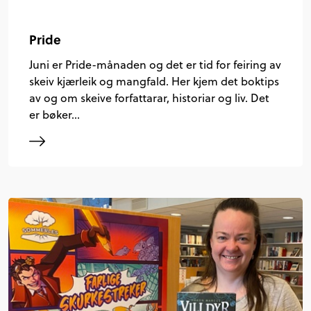
Pride
Juni er Pride-månaden og det er tid for feiring av
skeiv kjærleik og mangfald. Her kjem det boktips
av og om skeive forfattarar, historiar og liv. Det
er bøker…