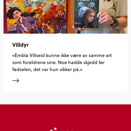
Villdyr
«Embla Villseid kunne ikke være av samme art
som foreldrene sine. Noe hadde skjedd før
fødselen, det var hun sikker på.»