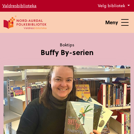
Valdresbiblioteka
Velg bibliotek
Meny
Boktips
Buffy By-serien