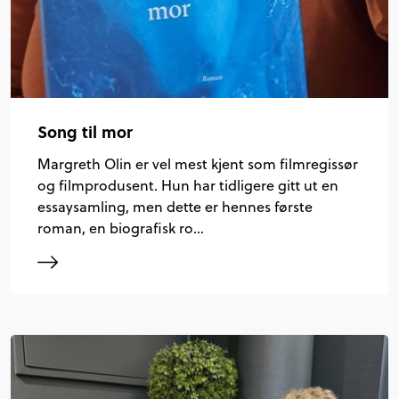
Song til mor
Margreth Olin er vel mest kjent som filmregissør
og filmprodusent. Hun har tidligere gitt ut en
essaysamling, men dette er hennes første
roman, en biografisk ro…