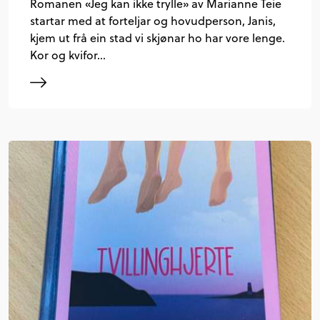
Romanen «Jeg kan ikke trylle» av Marianne Teie
startar med at forteljar og hovudperson, Janis,
kjem ut frå ein stad vi skjønar ho har vore lenge.
Kor og kvifor…