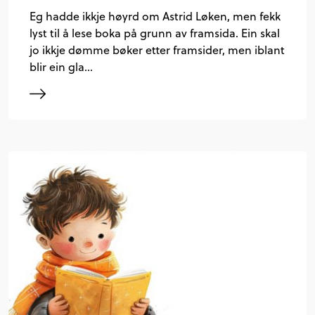
Eg hadde ikkje høyrd om Astrid Løken, men fekk
lyst til å lese boka på grunn av framsida. Ein skal
jo ikkje dømme bøker etter framsider, men iblant
blir ein gla…