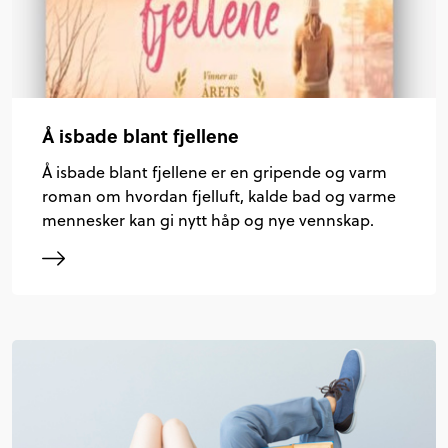
Å isbade blant fjellene
Å isbade blant fjellene er en gripende og varm
roman om hvordan fjelluft, kalde bad og varme
mennesker kan gi nytt håp og nye vennskap.