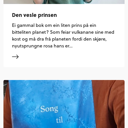
Den vesle prinsen
Ei gammal bok om ein liten prins på ein
bitteliten planet? Som feiar vulkanane sine med
kost og må dra frå planeten fordi den skjøre,
nyutsprungne rosa hans er…