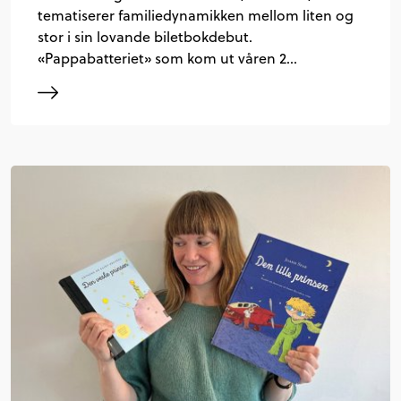
tematiserer familiedynamikken mellom liten og
stor i sin lovande biletbokdebut.
«Pappabatteriet» som kom ut våren 2…