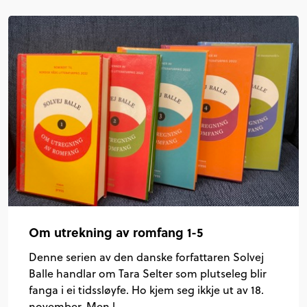
Om utrekning av romfang 1-5
Denne serien av den danske forfattaren Solvej
Balle handlar om Tara Selter som plutseleg blir
fanga i ei tidssløyfe. Ho kjem seg ikkje ut av 18.
november. Men l…