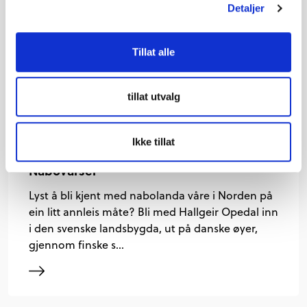
Detaljer
Tillat alle
tillat utvalg
Ikke tillat
Nabovarsel
Lyst å bli kjent med nabolanda våre i Norden på
ein litt annleis måte? Bli med Hallgeir Opedal inn
i den svenske landsbygda, ut på danske øyer,
gjennom finske s…