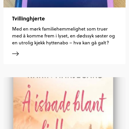
Tvillinghjerte
Med en mørk familiehemmelighet som truer
med å komme frem i lyset, en dødssyk søster og
en utrolig kjekk hyttenabo – hva kan gå galt?