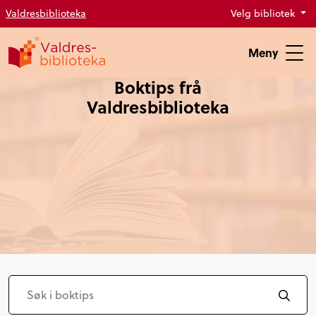
Valdresbiblioteka
Velg bibliotek
Meny
Boktips frå
Valdresbiblioteka