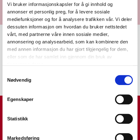
Vi bruker informasjonskapsler for å gi innhold og
annonser et personlig preg, for å levere sosiale
mediefunksjoner og for å analysere trafikken vår. Vi deler
dessuten informasjon om hvordan du bruker nettstedet
vårt, med partnerne våre innen sosiale medier,
Den mest utlånte vaksenboka i Øystre
annonsering og analysearbeid, som kan kombinere den
Slidre i 2025 var Budeiene av Inger
med annen informasjon du har gjort tilgjengelig for dem,
eller som de har samlet inn gjennom din bruk av
Marie Vingdal. Den mest utlånte
tjenestene deres.
barneboka var Sinna mann av Gro
Samtykkevalg
Dahle.
Nødvendig
Egenskaper
Statistikk
Markedsføring