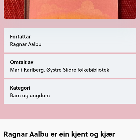
Forfattar
Ragnar Aalbu
Omtalt av
Marit Karlberg, Øystre Slidre folkebibliotek
Kategori
Barn og ungdom
Ragnar Aalbu er ein kjent og kjær