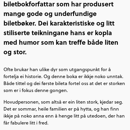
biletbokforfattar som har produsert
mange gode og underfundige
biletbøker. Dei karakteristiske og litt
stiliserte teikningane hans er kopla
med humor som kan treffe både liten
og stor.
Ofte brukar han ulike dyr som utgangspunkt for å
fortelja ei historie. Og denne boka er ikkje noko unntak.
Både tittel og dei første bileta fortel oss at det er storken
som er i fokus denne gongen.
Hovudpersonen, som altså er ein liten stork, kjedar seg.
Det er sommar, heile familien er på hytta, og han finn
ikkje på noko anna enn å henge litt på utedoen, der han
får fabulere litt i fred.