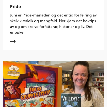
Pride
Juni er Pride-månaden og det er tid for feiring av
skeiv kjærleik og mangfald. Her kjem det boktips
av og om skeive forfattarar, historiar og liv. Det
er bøker…