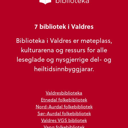
7 bibliotek i Valdres
Biblioteka i Valdres er møteplass,
kulturarena og ressurs for alle
leseglade og nysgjerrige del- og
heiltidsinnbyggjarar.
Valdresbiblioteka
Etnedal folkebibliotek
Nord-Aurdal folkebibliotek
Sør-Aurdal folkebibliotek
Valdres VGS bibliotek
Vang folkebibliotek