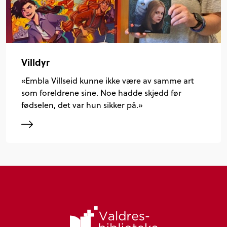
Villdyr
«Embla Villseid kunne ikke være av samme art
som foreldrene sine. Noe hadde skjedd før
fødselen, det var hun sikker på.»