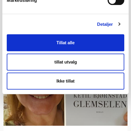
Markedsføring
er forfatterens romandebut, og har fått
terningkast 6 av Dagblad…
Detaljer
Tillat alle
tillat utvalg
Ikke tillat