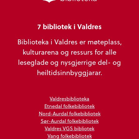
7 bibliotek i Valdres
Biblioteka i Valdres er møteplass,
kulturarena og ressurs for alle
leseglade og nysgjerrige del- og
heiltidsinnbyggjarar.
Valdresbiblioteka
Etnedal folkebibliotek
Nord-Aurdal folkebibliotek
Sør-Aurdal folkebibliotek
Valdres VGS bibliotek
Vang folkebibliotek