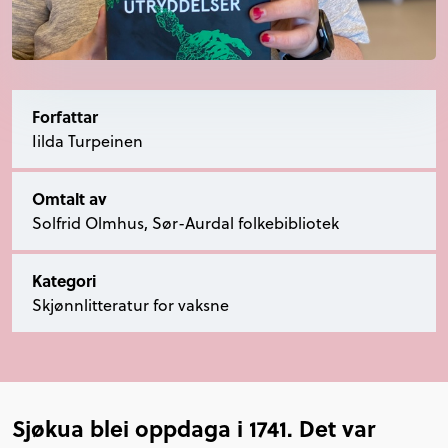
Forfattar
Iilda Turpeinen
Omtalt av
Solfrid Olmhus, Sør-Aurdal folkebibliotek
Kategori
Skjønnlitteratur for vaksne
Sjøkua blei oppdaga i 1741. Det var