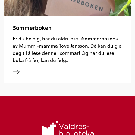
Sommerboken
Er du heldig, har du aldri lese «Sommerboken»
av Mummi-mamma Tove Jansson. Då kan du gle
deg til å lese denne i sommar! Og har du lese
boka frå før, kan du følg…