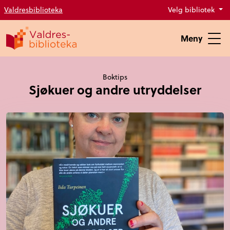
Valdresbiblioteka
Velg bibliotek
Meny
Boktips
Sjøkuer og andre utryddelser