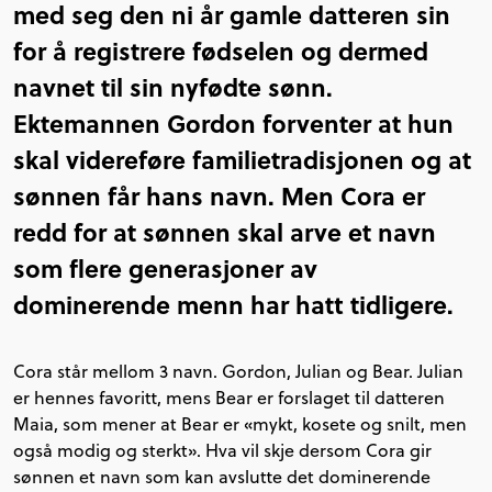
med seg den ni år gamle datteren sin
for å registrere fødselen og dermed
navnet til sin nyfødte sønn.
Ektemannen Gordon forventer at hun
skal videreføre familietradisjonen og at
sønnen får hans navn. Men Cora er
redd for at sønnen skal arve et navn
som flere generasjoner av
dominerende menn har hatt tidligere.
Cora står mellom 3 navn. Gordon, Julian og Bear. Julian
er hennes favoritt, mens Bear er forslaget til datteren
Maia, som mener at Bear er «mykt, kosete og snilt, men
også modig og sterkt». Hva vil skje dersom Cora gir
sønnen et navn som kan avslutte det dominerende