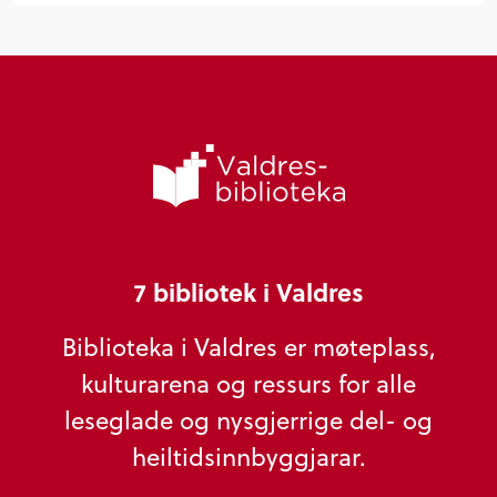
7 bibliotek i Valdres
Biblioteka i Valdres er møteplass,
kulturarena og ressurs for alle
leseglade og nysgjerrige del- og
heiltidsinnbyggjarar.