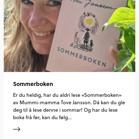
Sommerboken
Er du heldig, har du aldri lese «Sommerboken»
av Mummi-mamma Tove Jansson. Då kan du gle
deg til å lese denne i sommar! Og har du lese
boka frå før, kan du følg…