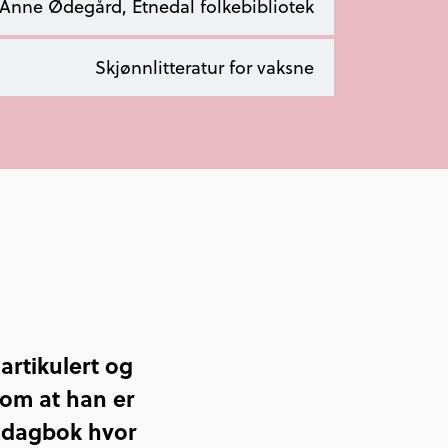
Anne Ødegård, Etnedal folkebibliotek
Skjønnlitteratur for vaksne
artikulert og
 om at han er
e dagbok hvor