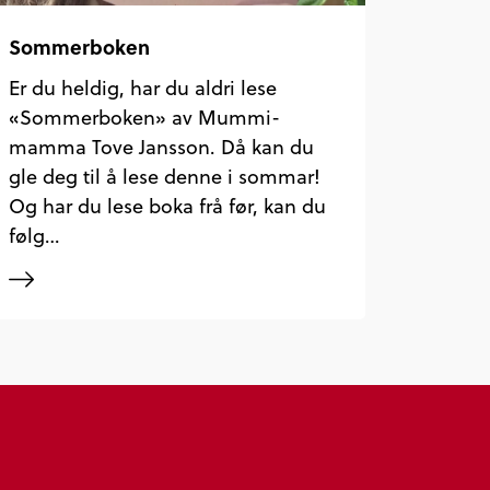
Sommerboken
Er du heldig, har du aldri lese
«Sommerboken» av Mummi-
mamma Tove Jansson. Då kan du
gle deg til å lese denne i sommar!
Og har du lese boka frå før, kan du
følg…