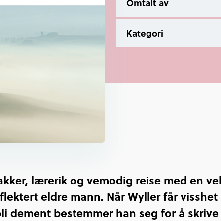
Omtalt av
Kategori
akker, lærerik og vemodig reise med en vel
flektert eldre mann. Når Wyller får visshet
bli dement bestemmer han seg for å skriv