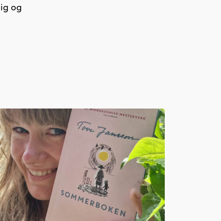
lig og