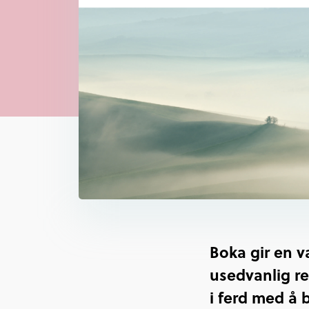
Boka gir en v
usedvanlig re
i ferd med å 