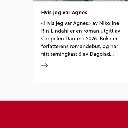
Hvis jeg var Agnes
«Hvis jeg var Agnes» av Nikoline
Riis Lindahl er en roman utgitt av
Cappelen Damm i 2026. Boka er
forfatterens romandebut, og har
fått terningkast 6 av Dagblad…