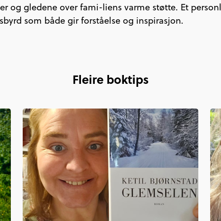
er og gledene over fami-liens varme støtte. Et person
byrd som både gir forståelse og inspirasjon.
Fleire boktips