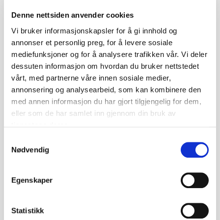
Denne nettsiden anvender cookies
Vi bruker informasjonskapsler for å gi innhold og
Fleire boktips
annonser et personlig preg, for å levere sosiale
mediefunksjoner og for å analysere trafikken vår. Vi deler
dessuten informasjon om hvordan du bruker nettstedet
vårt, med partnerne våre innen sosiale medier,
annonsering og analysearbeid, som kan kombinere den
med annen informasjon du har gjort tilgjengelig for dem,
eller som de har samlet inn gjennom din bruk av
tjenestene deres.
Samtykkevalg
Nødvendig
Egenskaper
Statistikk