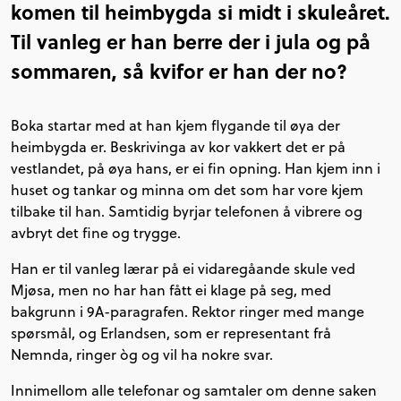
komen til heimbygda si midt i skuleåret.
Til vanleg er han berre der i jula og på
sommaren, så kvifor er han der no?
Boka startar med at han kjem flygande til øya der
heimbygda er. Beskrivinga av kor vakkert det er på
vestlandet, på øya hans, er ei fin opning. Han kjem inn i
huset og tankar og minna om det som har vore kjem
tilbake til han. Samtidig byrjar telefonen å vibrere og
avbryt det fine og trygge.
Han er til vanleg lærar på ei vidaregåande skule ved
Mjøsa, men no har han fått ei klage på seg, med
bakgrunn i 9A-paragrafen. Rektor ringer med mange
spørsmål, og Erlandsen, som er representant frå
Nemnda, ringer òg og vil ha nokre svar.
Innimellom alle telefonar og samtaler om denne saken