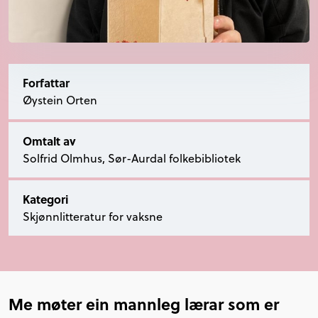
Forfattar
Øystein Orten
Omtalt av
Solfrid Olmhus, Sør-Aurdal folkebibliotek
Kategori
Skjønnlitteratur for vaksne
Me møter ein mannleg lærar som er