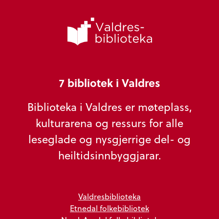
7 bibliotek i Valdres
Biblioteka i Valdres er møteplass,
kulturarena og ressurs for alle
leseglade og nysgjerrige del- og
heiltidsinnbyggjarar.
Valdresbiblioteka
Etnedal folkebibliotek