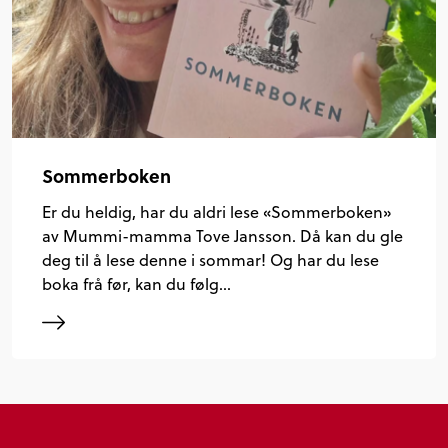
Sommerboken
Er du heldig, har du aldri lese «Sommerboken»
av Mummi-mamma Tove Jansson. Då kan du gle
deg til å lese denne i sommar! Og har du lese
boka frå før, kan du følg…