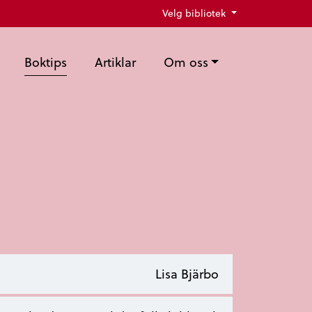
Velg bibliotek
Boktips
Artiklar
Om oss
Lisa Bjärbo