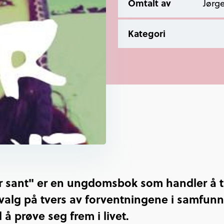
Omtalt av
Jørge
Kategori
 er sant" er en ungdomsbok som handler å 
valg på tvers av forventningene i samfunne
 å prøve seg frem i livet.