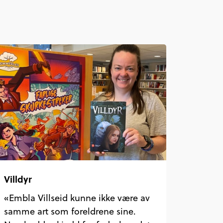
Villdyr
«Embla Villseid kunne ikke være av
samme art som foreldrene sine.