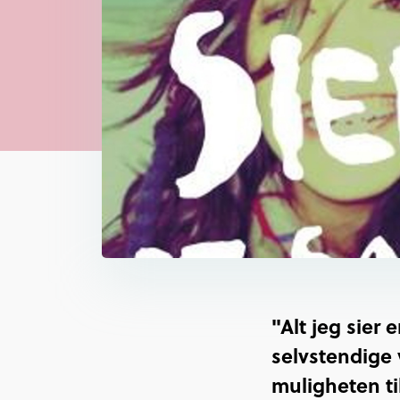
"Alt jeg sier
selvstendige 
muligheten til