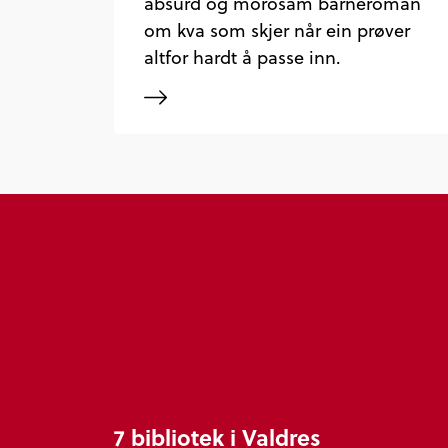
absurd og morosam barneroman
om kva som skjer når ein prøver
altfor hardt å passe inn.
7 bibliotek i Valdres