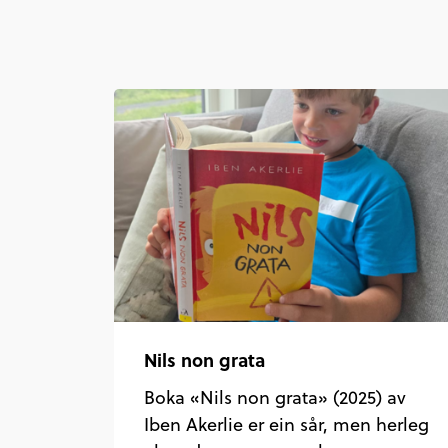
Nils non grata
Boka «Nils non grata» (2025) av
Iben Akerlie er ein sår, men herleg