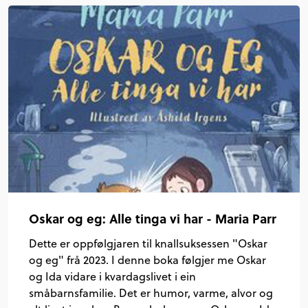
Oskar og eg: Alle tinga vi har - Maria Parr
Dette er oppfølgjaren til knallsuksessen "Oskar
og eg" frå 2023. I denne boka følgjer me Oskar
og Ida vidare i kvardagslivet i ein
småbarnsfamilie. Det er humor, varme, alvor og