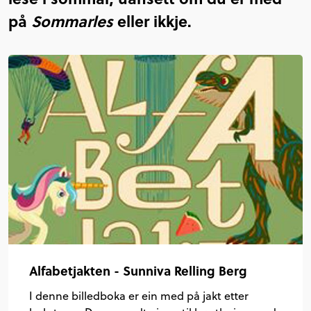
på
Sommarles
eller ikkje.
Alfabetjakten - Sunniva Relling Berg
I denne billedboka er ein med på jakt etter