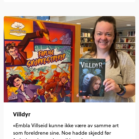
Villdyr
«Embla Villseid kunne ikke være av samme art
som foreldrene sine. Noe hadde skjedd før