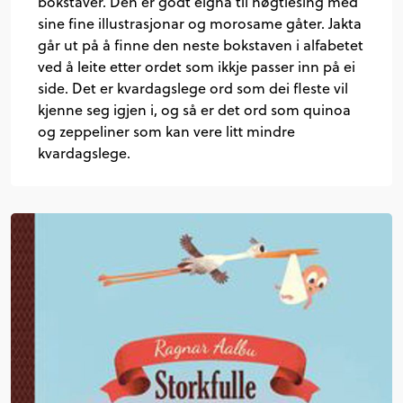
bokstaver. Den er godt eigna til høgtlesing med
sine fine illustrasjonar og morosame gåter. Jakta
går ut på å finne den neste bokstaven i alfabetet
ved å leite etter ordet som ikkje passer inn på ei
side. Det er kvardagslege ord som dei fleste vil
kjenne seg igjen i, og så er det ord som quinoa
og zeppeliner som kan vere litt mindre
kvardagslege.