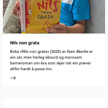
Nils non grata
Boka «Nils non grata» (2025) av Iben Akerlie er
ein sår, men herleg absurd og morosam
barneroman om kva som skjer når ein prøver
altfor hardt å passe inn.