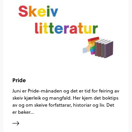
Pride
Juni er Pride-månaden og det er tid for feiring av
skeiv kjærleik og mangfald. Her kjem det boktips
av og om skeive forfattarar, historiar og liv. Det
er bøker…