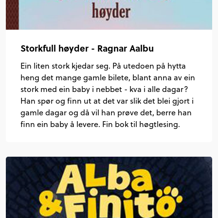
Storkfull høyder - Ragnar Aalbu
Ein liten stork kjedar seg. På utedoen på hytta
heng det mange gamle bilete, blant anna av ein
stork med ein baby i nebbet - kva i alle dagar?
Han spør og finn ut at det var slik det blei gjort i
gamle dagar og då vil han prøve det, berre han
finn ein baby å levere. Fin bok til høgtlesing.