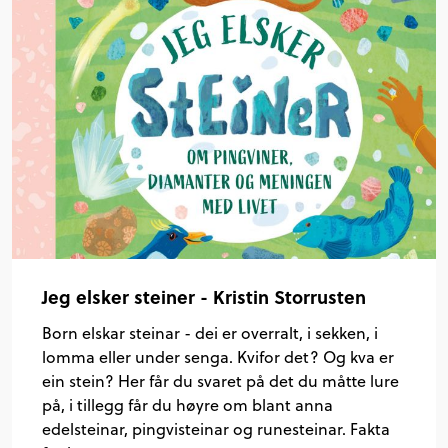
Jeg elsker steiner - Kristin Storrusten
Born elskar steinar - dei er overralt, i sekken, i
lomma eller under senga. Kvifor det? Og kva er
ein stein? Her får du svaret på det du måtte lure
på, i tillegg får du høyre om blant anna
edelsteinar, pingvisteinar og runesteinar. Fakta