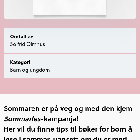
Omtalt av
Solfrid Olmhus
Kategori
Barn og ungdom
Sommaren er på veg og med den kjem
Sommarles
-kampanja!
Her vil du finne tips til bøker for born å
lese i sommar, uansett om du er med