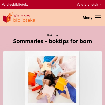
Valdresbiblioteka
Velg bibliotek
Meny
Boktips
Sommarles - boktips for born