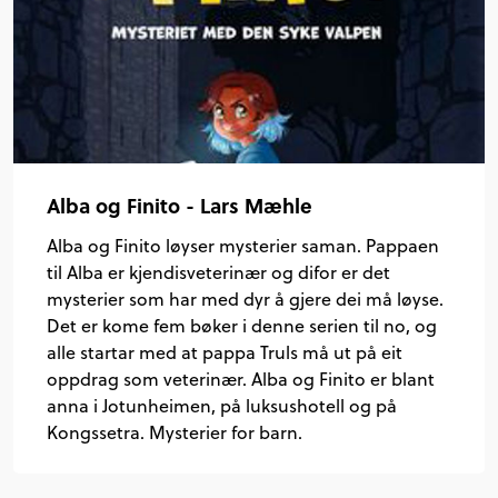
Alba og Finito - Lars Mæhle
Alba og Finito løyser mysterier saman. Pappaen
til Alba er kjendisveterinær og difor er det
mysterier som har med dyr å gjere dei må løyse.
Det er kome fem bøker i denne serien til no, og
alle startar med at pappa Truls må ut på eit
oppdrag som veterinær. Alba og Finito er blant
anna i Jotunheimen, på luksushotell og på
Kongssetra. Mysterier for barn.