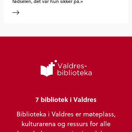
fødselen, det var hun sikker på.»
7 bibliotek i Valdres
Biblioteka i Valdres er møteplass,
kulturarena og ressurs for alle