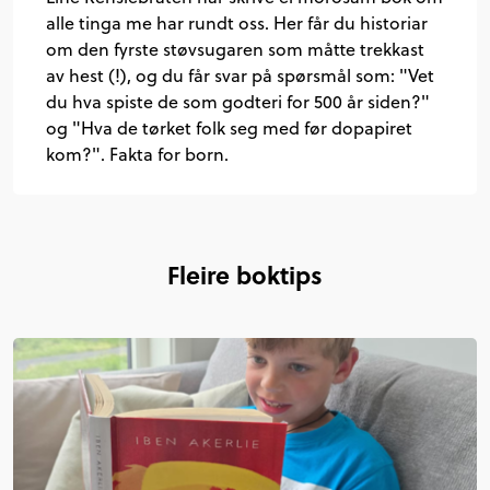
alle tinga me har rundt oss. Her får du historiar
om den fyrste støvsugaren som måtte trekkast
av hest (!), og du får svar på spørsmål som: "Vet
du hva spiste de som godteri for 500 år siden?"
og "Hva de tørket folk seg med før dopapiret
kom?". Fakta for born.
Fleire boktips